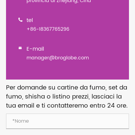
provincia di Zhejiang, Cina
tel

+86-18367765296
E-mail

manager@broglobe.com
Per domande su cartine da fumo, set da
fumo, shisha o listino prezzi, lasciaci la
tua email e ti contatteremo entro 24 ore.