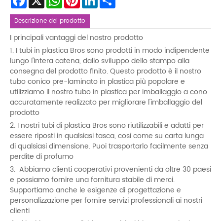
Descrizione del prodotto
I principali vantaggi del nostro prodotto
1. I tubi in plastica Bros sono prodotti in modo indipendente
lungo l'intera catena, dallo sviluppo dello stampo alla
consegna del prodotto finito. Questo prodotto è il nostro
tubo conico pre-laminato in plastica più popolare e
utilizziamo il nostro tubo in plastica per imballaggio a cono
accuratamente realizzato per migliorare l'imballaggio del
prodotto
2. I nostri tubi di plastica Bros sono riutilizzabili e adatti per
essere riposti in qualsiasi tasca, così come su carta lunga
di qualsiasi dimensione. Puoi trasportarlo facilmente senza
perdite di profumo
3. Abbiamo clienti cooperativi provenienti da oltre 30 paesi
e possiamo fornire una fornitura stabile di merci.
Supportiamo anche le esigenze di progettazione e
personalizzazione per fornire servizi professionali ai nostri
clienti