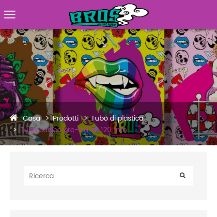
Casa
Prodotti
Tubo di plastica
Tubo conico pre-roll da 120 mm