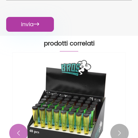
invia

prodotti correlati

