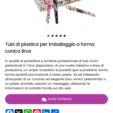
Tubi di plastica per imballaggio a forma
conica Bros
In qualità di produttore e fornitore professionale di tubi conici
prelaminati in Cina, disponiamo di una nostra fabbrica e linea di
produzione, un ampio inventario di prodotti spot e possiamo anche
fornire prodotti promozionali a basso prezzo. Se sei interessato
all'acquisto di un comodo ed elegante tubo conico prelaminato a
un prezzo scontato, lasciaci un messaggio utilizzando le
informazioni di contatto fornite sul sito web.
Invia richiesta
Facebook
X
WhatsApp
Pinterest
LinkedIn
Share