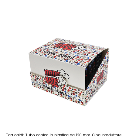
Tag caldi: Tubo conico in plastica da 120 mm, Cina, produttore,