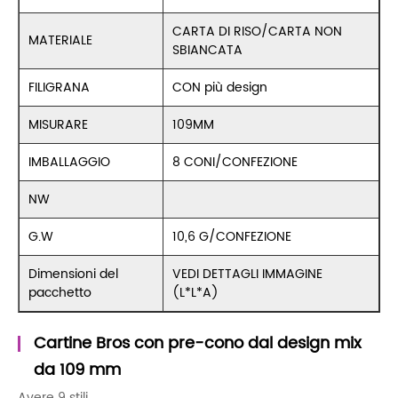
CARTA DI RISO/CARTA NON
MATERIALE
SBIANCATA
FILIGRANA
CON più design
MISURARE
109MM
IMBALLAGGIO
8 CONI/CONFEZIONE
NW
G.W
10,6 G/CONFEZIONE
Dimensioni del
VEDI DETTAGLI IMMAGINE
pacchetto
(L*L*A)
Cartine Bros con pre-cono dal design mix
da 109 mm
Avere 9 stili