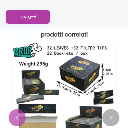
invia

prodotti correlati

