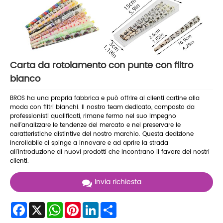
Carta da rotolamento con punte con filtro
bianco
BROS ha una propria fabbrica e può offrire ai clienti cartine alla
moda con filtri bianchi. Il nostro team dedicato, composto da
professionisti qualificati, rimane fermo nel suo impegno
nell’analizzare le tendenze del mercato e nel preservare le
caratteristiche distintive del nostro marchio. Questa dedizione
incrollabile ci spinge a innovare e ad aprire la strada
all'introduzione di nuovi prodotti che incontrano il favore dei nostri
clienti.
Invia richiesta
Facebook
X
WhatsApp
Pinterest
LinkedIn
Share