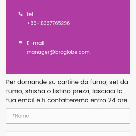
tel

+86-18367765296
E-mail

manager@broglobe.com
Per domande su cartine da fumo, set da
fumo, shisha o listino prezzi, lasciaci la
tua email e ti contatteremo entro 24 ore.