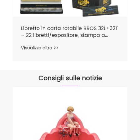
Libretto in carta rotabile BROS 32L+32T
– 22 libretti/espositore, stampa a
caldo in oro
Visualizza altro >>
Consigli sulle notizie