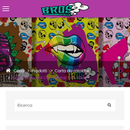
Casa
Prodotti
Carta da rotolare
Carta Da Rotoli Con Puntali Con Filtro