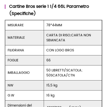
Cartine Bros serie 1 1/4 66L Parametro
(Specifiche)
MISURARE
78*44MM
CARTA DI RISO;CARTA NON
MATERIALE
SBIANCATA
FILIGRANA
CON LOGO BROS
FOGLIE
66
50 LIBRETTI/SCATOLA;
IMBALLAGGIO
50SCATOLA/CTN
NW
15,5 kg
G.W
16 kg
Dimensioni del