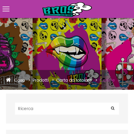
Casa
Prodotti
Carta da rotolare
Cartine