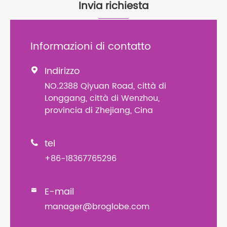
Invia richiesta
Informazioni di contatto
Indirizzo

NO.2388 Qiyuan Road, città di
Longgang, città di Wenzhou,
provincia di Zhejiang, Cina
tel

+86-18367765296
E-mail

manager@broglobe.com