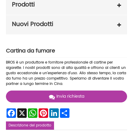
Prodotti
Nuovi Prodotti
Cartina da fumare
BROS è un produttore e fornitore professionale di cartine per
sigarette. I nostri prodotti sono di alta qualità e offrono ai clienti un
gusto eccezionale e un'esperienza d'uso. Allo stesso tempo, la carta
da fumo ha un prezzo competitivo. Speriamo di diventare il vostro
partner a lungo termine in Cina.
Invia richiesta
Facebook
X
WhatsApp
Pinterest
LinkedIn
Share
Descrizione del prodotto