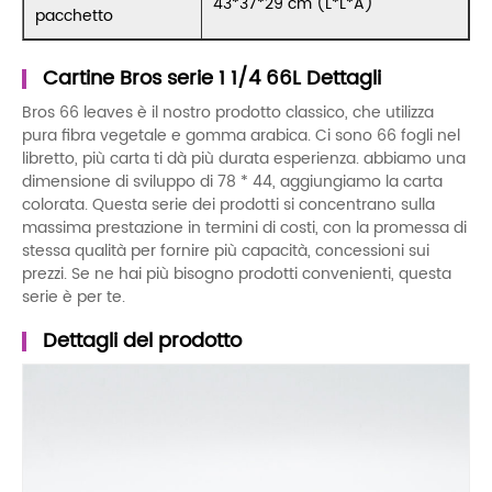
43*37*29 cm (L*L*A)
pacchetto
Cartine Bros serie 1 1/4 66L Dettagli
Bros 66 leaves è il nostro prodotto classico, che utilizza
pura fibra vegetale e gomma arabica. Ci sono 66 fogli nel
libretto, più carta ti dà più durata esperienza. abbiamo una
dimensione di sviluppo di 78 * 44, aggiungiamo la carta
colorata. Questa serie dei prodotti si concentrano sulla
massima prestazione in termini di costi, con la promessa di
stessa qualità per fornire più capacità, concessioni sui
prezzi. Se ne hai più bisogno prodotti convenienti, questa
serie è per te.
Dettagli del prodotto